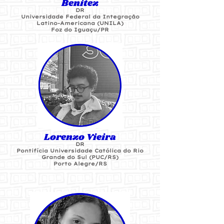
Benitez
DR
Universidade Federal da Integração
Latino-Americana (UNILA)
Foz do Iguaçu/PR
Lorenzo Vieira
DR
Pontifícia Universidade Católica do Rio
Grande do Sul (PUC/RS)
Porto Alegre/RS