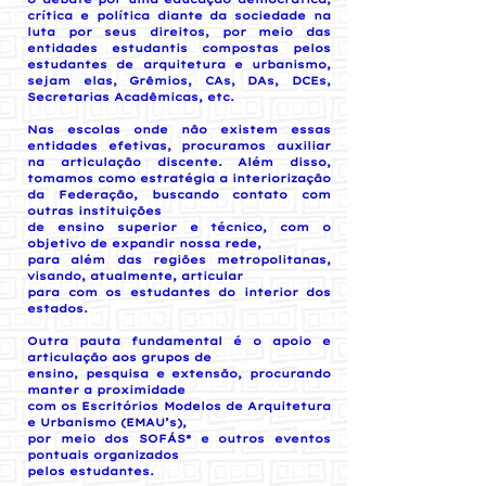
crítica e política diante da sociedade na
luta por seus direitos, por meio das
entidades estudantis compostas pelos
estudantes de arquitetura e urbanismo,
sejam elas, Grêmios, CAs, DAs, DCEs,
Secretarias Acadêmicas, etc.
Nas escolas onde não existem essas
entidades efetivas, procuramos auxiliar
na articulação discente. Além disso,
tomamos como estratégia a interiorização
da Federação, buscando contato com
outras instituições
de ensino superior e técnico, com o
objetivo de expandir nossa rede,
para além das regiões metropolitanas,
visando, atualmente, articular
para com os estudantes do interior dos
estados.
Outra pauta fundamental é o apoio e
articulação aos grupos de
ensino, pesquisa e extensão, procurando
manter a proximidade
com os Escritórios Modelos de Arquitetura
e Urbanismo (EMAU’s),
por meio dos SOFÁS* e outros eventos
pontuais organizados
pelos estudantes.