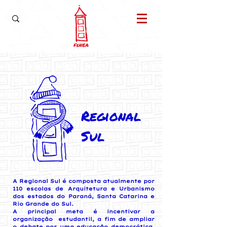
Regional
Sul
A Regional Sul é composta atualmente por
110 escolas de Arquitetura e Urbanismo
dos estados do Paraná, Santa Catarina e
Rio Grande do Sul.
A principal meta é incentivar a
organização estudantil, a fim de ampliar
o debate por uma educação democrática,