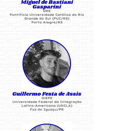
Miguel de Bastiani
Gasparini
DRE
Pontifícia Universidade Católica do Rio
Grande do Sul (PUC/RS)
Porto Alegre/RS
Guillermo Festa de Assis
DiEPE
Universidade Federal da Integração
Latino-Americana (UNILA)
Foz do Iguaçu/PR