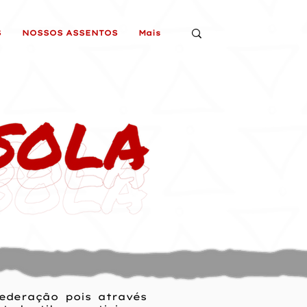
S
NOSSOS ASSENTOS
Mais
ederação pois através