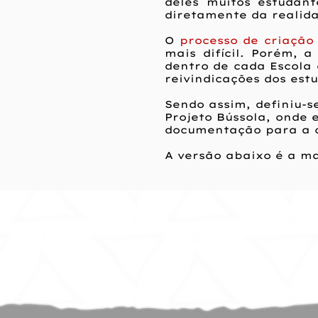
deles muitos estudan
diretamente da realida
O
processo de criação
mais difícil. Porém, 
dentro de cada Escola
reivindicações dos est
Sendo assim, definiu-
Projeto Bússola, onde 
documentação para a c
A versão abaixo é a mai