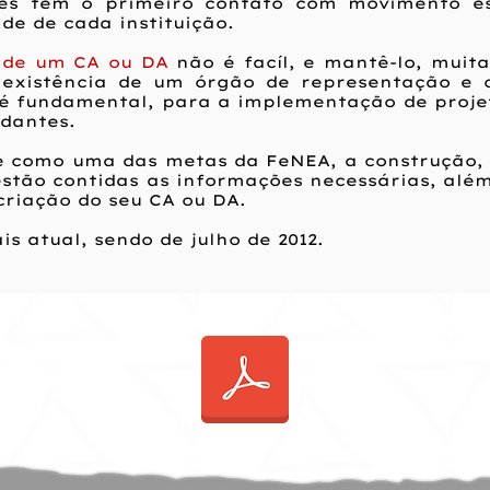
tes tem o primeiro contato com movimento es
de de cada instituição.
 de um CA ou DA
não é facíl, e mantê-lo, muita
a existência de um órgão de representação e 
 é fundamental, para a implementação de proje
udantes.
se como uma das metas da FeNEA, a construção, 
estão contidas as informações necessárias, alé
riação do seu CA ou DA.
s atual, sendo de julho de 2012.