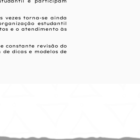
tudantil e participam
s vezes torna-se ainda
organização estudantil
tos e o atendimento às
e constante revisão do
m de dicas e modelos de