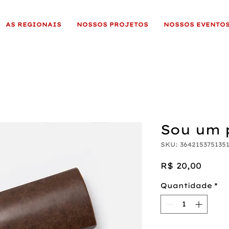
AS REGIONAIS
NOSSOS PROJETOS
NOSSOS EVENTO
Sou um 
SKU: 364215375135
Preç
R$ 20,00
Quantidade
*