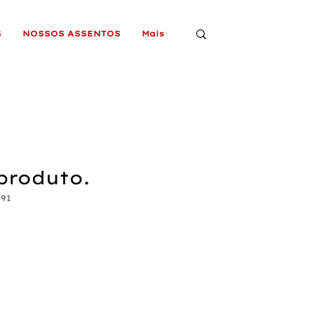
S
NOSSOS ASSENTOS
Mais
produto.
191
o